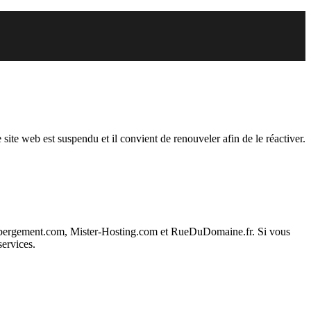
endu
 site web est suspendu et il convient de renouveler afin de le réactiver.
ebergement.com, Mister-Hosting.com et RueDuDomaine.fr. Si vous
services.