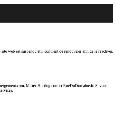
endu
 site web est suspendu et il convient de renouveler afin de le réactiver.
ebergement.com, Mister-Hosting.com et RueDuDomaine.fr. Si vous
services.