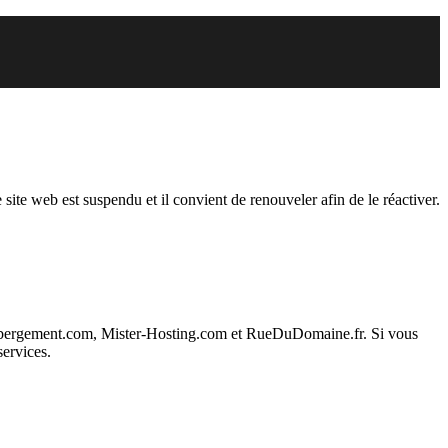
endu
 site web est suspendu et il convient de renouveler afin de le réactiver.
ebergement.com, Mister-Hosting.com et RueDuDomaine.fr. Si vous
services.