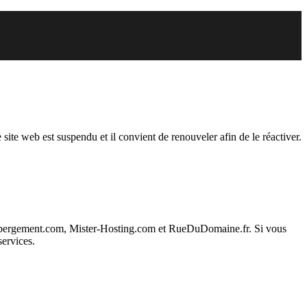
endu
 site web est suspendu et il convient de renouveler afin de le réactiver.
ebergement.com, Mister-Hosting.com et RueDuDomaine.fr. Si vous
services.