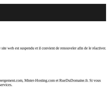
endu
 site web est suspendu et il convient de renouveler afin de le réactiver.
ebergement.com, Mister-Hosting.com et RueDuDomaine.fr. Si vous
services.