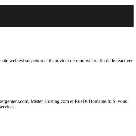
endu
 site web est suspendu et il convient de renouveler afin de le réactiver.
ebergement.com, Mister-Hosting.com et RueDuDomaine.fr. Si vous
services.