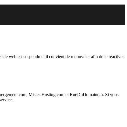
endu
 site web est suspendu et il convient de renouveler afin de le réactiver.
ebergement.com, Mister-Hosting.com et RueDuDomaine.fr. Si vous
services.