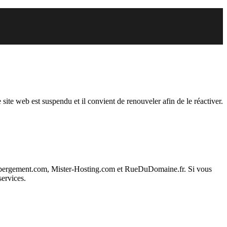
endu
 site web est suspendu et il convient de renouveler afin de le réactiver.
ebergement.com, Mister-Hosting.com et RueDuDomaine.fr. Si vous
services.