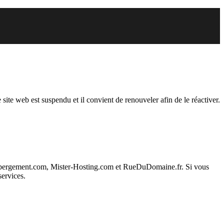
endu
 site web est suspendu et il convient de renouveler afin de le réactiver.
ebergement.com, Mister-Hosting.com et RueDuDomaine.fr. Si vous
services.