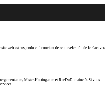
endu
 site web est suspendu et il convient de renouveler afin de le réactiver.
ebergement.com, Mister-Hosting.com et RueDuDomaine.fr. Si vous
services.