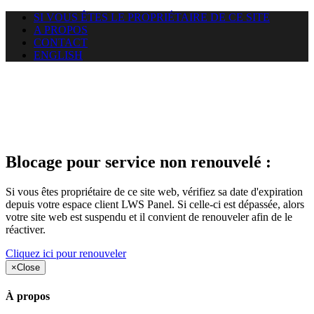
SI VOUS ÊTES LE PROPRIÉTAIRE DE CE SITE
A PROPOS
CONTACT
ENGLISH
Le site web duoscom.com
auquel vous essayez d’accéder
est suspendu
Blocage pour service non renouvelé :
Si vous êtes propriétaire de ce site web, vérifiez sa date d'expiration
depuis votre espace client LWS Panel. Si celle-ci est dépassée, alors
votre site web est suspendu et il convient de renouveler afin de le
réactiver.
Cliquez ici pour renouveler
×
Close
À propos