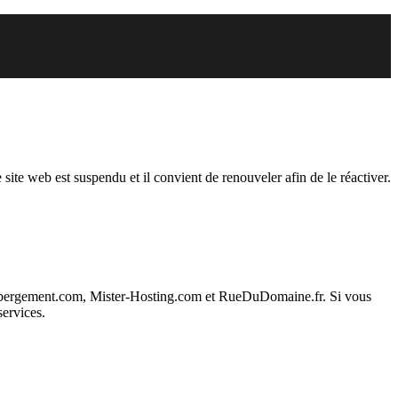
endu
 site web est suspendu et il convient de renouveler afin de le réactiver.
ebergement.com, Mister-Hosting.com et RueDuDomaine.fr. Si vous
services.