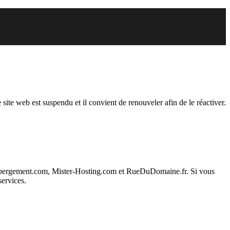
endu
 site web est suspendu et il convient de renouveler afin de le réactiver.
ebergement.com, Mister-Hosting.com et RueDuDomaine.fr. Si vous
services.