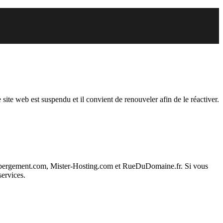
endu
 site web est suspendu et il convient de renouveler afin de le réactiver.
ebergement.com, Mister-Hosting.com et RueDuDomaine.fr. Si vous
services.