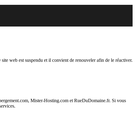
endu
 site web est suspendu et il convient de renouveler afin de le réactiver.
ebergement.com, Mister-Hosting.com et RueDuDomaine.fr. Si vous
services.