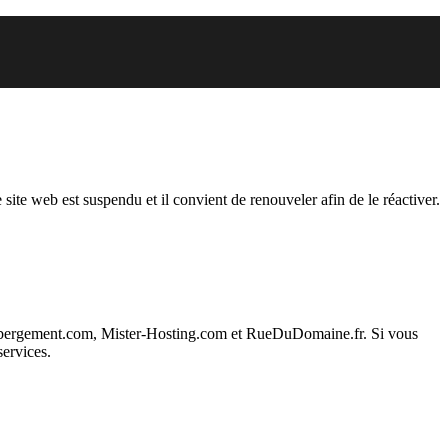
endu
 site web est suspendu et il convient de renouveler afin de le réactiver.
ebergement.com, Mister-Hosting.com et RueDuDomaine.fr. Si vous
services.