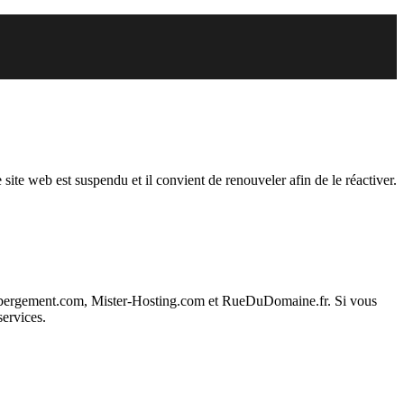
endu
 site web est suspendu et il convient de renouveler afin de le réactiver.
ebergement.com, Mister-Hosting.com et RueDuDomaine.fr. Si vous
services.