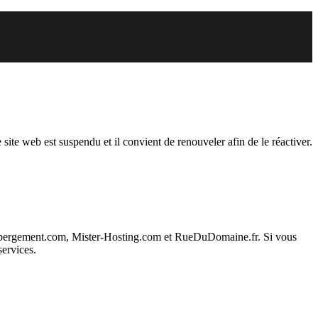
endu
 site web est suspendu et il convient de renouveler afin de le réactiver.
ebergement.com, Mister-Hosting.com et RueDuDomaine.fr. Si vous
services.