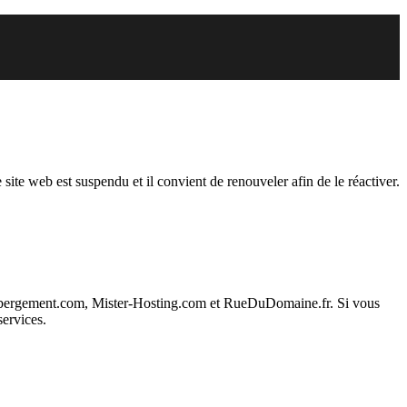
endu
 site web est suspendu et il convient de renouveler afin de le réactiver.
ebergement.com, Mister-Hosting.com et RueDuDomaine.fr. Si vous
services.