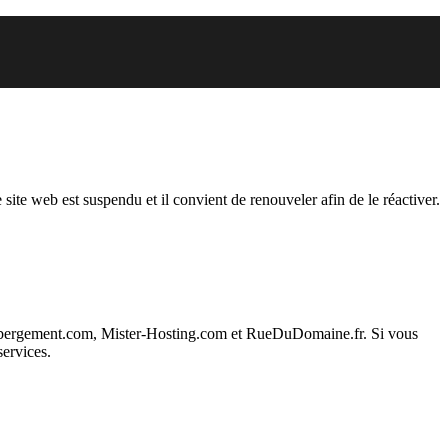
endu
 site web est suspendu et il convient de renouveler afin de le réactiver.
ebergement.com, Mister-Hosting.com et RueDuDomaine.fr. Si vous
services.