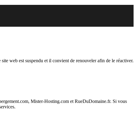
endu
 site web est suspendu et il convient de renouveler afin de le réactiver.
ebergement.com, Mister-Hosting.com et RueDuDomaine.fr. Si vous
services.