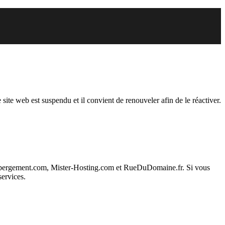
endu
 site web est suspendu et il convient de renouveler afin de le réactiver.
ebergement.com, Mister-Hosting.com et RueDuDomaine.fr. Si vous
services.