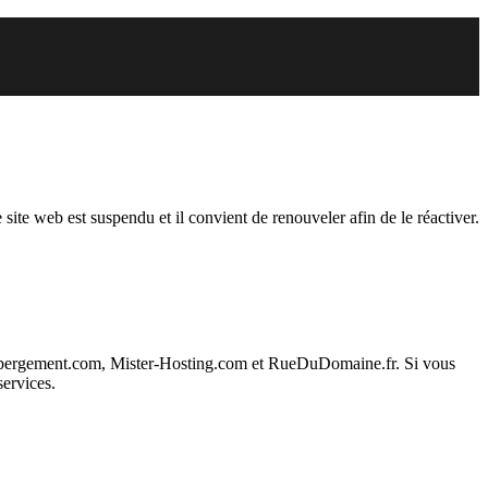
endu
 site web est suspendu et il convient de renouveler afin de le réactiver.
ebergement.com, Mister-Hosting.com et RueDuDomaine.fr. Si vous
services.