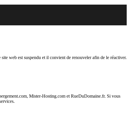
endu
 site web est suspendu et il convient de renouveler afin de le réactiver.
ebergement.com, Mister-Hosting.com et RueDuDomaine.fr. Si vous
services.