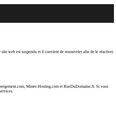
endu
 site web est suspendu et il convient de renouveler afin de le réactiver.
ebergement.com, Mister-Hosting.com et RueDuDomaine.fr. Si vous
services.