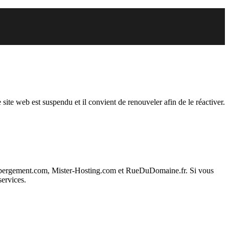
endu
 site web est suspendu et il convient de renouveler afin de le réactiver.
ebergement.com, Mister-Hosting.com et RueDuDomaine.fr. Si vous
services.