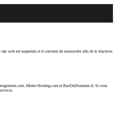
endu
 site web est suspendu et il convient de renouveler afin de le réactiver.
ebergement.com, Mister-Hosting.com et RueDuDomaine.fr. Si vous
services.