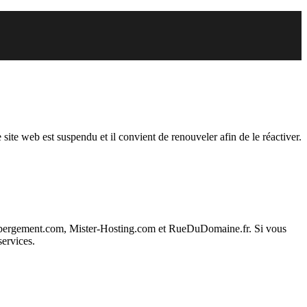
endu
 site web est suspendu et il convient de renouveler afin de le réactiver.
ebergement.com, Mister-Hosting.com et RueDuDomaine.fr. Si vous
services.