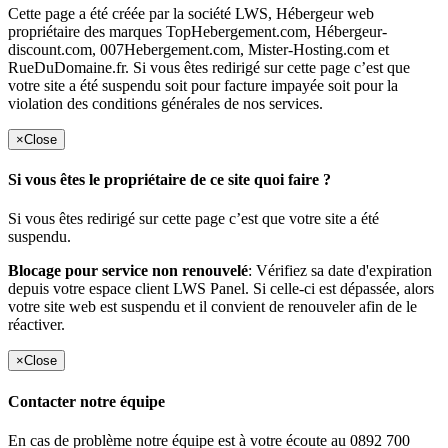
Cette page a été créée par la société LWS, Hébergeur web
propriétaire des marques TopHebergement.com, Hébergeur-
discount.com, 007Hebergement.com, Mister-Hosting.com et
RueDuDomaine.fr. Si vous êtes redirigé sur cette page c’est que
votre site a été suspendu soit pour facture impayée soit pour la
violation des conditions générales de nos services.
×
Close
Si vous êtes le propriétaire de ce site quoi faire ?
Si vous êtes redirigé sur cette page c’est que votre site a été
suspendu.
Blocage pour service non renouvelé
: Vérifiez sa date d'expiration
depuis votre espace client LWS Panel. Si celle-ci est dépassée, alors
votre site web est suspendu et il convient de renouveler afin de le
réactiver.
×
Close
Contacter notre équipe
En cas de problème notre équipe est à votre écoute au 0892 700